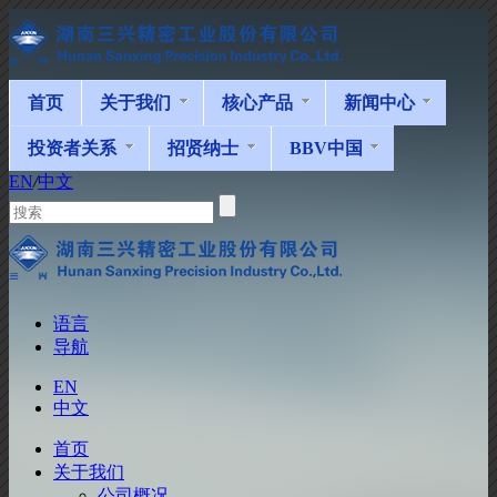
首页
关于我们
核心产品
新闻中心
投资者关系
招贤纳士
BBV中国
EN
/
中文
语言
导航
EN
中文
首页
关于我们
公司概况