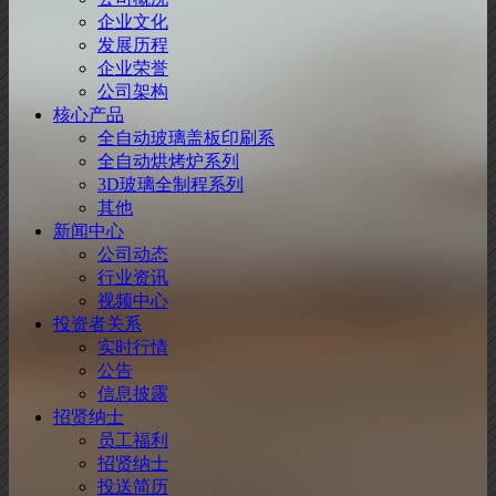
企业文化
发展历程
企业荣誉
公司架构
核心产品
全自动玻璃盖板印刷系
全自动烘烤炉系列
3D玻璃全制程系列
其他
新闻中心
公司动态
行业资讯
视频中心
投资者关系
实时行情
公告
信息披露
招贤纳士
员工福利
招贤纳士
投送简历