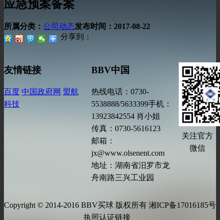
应急预案备案
所属分类：
公司动态
发布时间：
2017-08-22
分享到：
友情链接
BBV中国
百度
中国政府网
盟航
热线电话：0730-
科技
5538888/5633399手机：
13923842554 肖小姐
传真：0730-5616123
关注官方
邮箱：
微信
jx@www.olsenent.com
地址：湖南省汨罗市龙
舟南路三兴工业园
Copyright © 2014-2016 BBV买球 版权所有 湘ICP备17016185号
执照认证链接