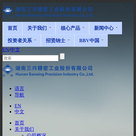
首页
关于我们
核心产品
新闻中心
投资者关系
招贤纳士
BBV中国
EN
/
中文
语言
导航
EN
中文
首页
关于我们
公司概况