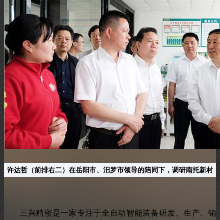
许达哲（前排右二）在岳阳市、汨罗市领导的陪同下
，
调研南托新村
三兴精密是一家专注于全自动智能装备研发、生产、销