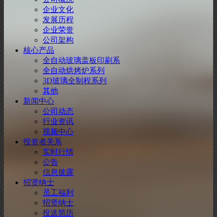
企业文化
发展历程
企业荣誉
公司架构
核心产品
全自动玻璃盖板印刷系
全自动烘烤炉系列
3D玻璃全制程系列
其他
新闻中心
公司动态
行业资讯
视频中心
投资者关系
实时行情
公告
信息披露
招贤纳士
员工福利
招贤纳士
投送简历